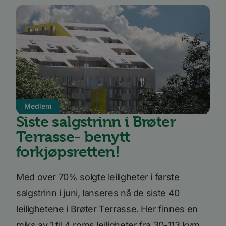
Medlem
Siste salgstrinn i Brøter
Terrasse- benytt
forkjøpsretten!
Med over 70% solgte leiligheter i første
salgstrinn i juni, lanseres nå de siste 40
leilighetene i Brøter Terrasse. Her finnes en
miks av 1 til 4 roms leiligheter fra 30-113 kvm.