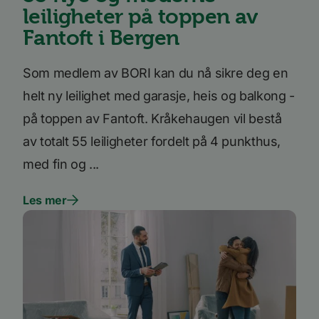
leiligheter på toppen av
_ga_SK0CXE3F39
.bori.no
1 år 1
Denne
måned
informasjonskapsele
Fantoft i Bergen
brukes av Google Ana
for å opprettholde
økttilstanden.
Som medlem av BORI kan du nå sikre deg en
_ga
1 år 1
Dette
Google
måned
informasjonskapseln
LLC
er knyttet til Google
helt ny leilighet med garasje, heis og balkong -
.bori.no
Universal Analytics -
en betydelig oppdate
på toppen av Fantoft. Kråkehaugen vil bestå
Googles mer brukte
analysetjeneste. De
av totalt 55 leiligheter fordelt på 4 punkthus,
informasjonskapsele
brukes til å skille uni
med fin og ...
brukere ved å tilordn
tilfeldig generert n
som en klientidentifi
Google
Den er inkludert i hv
Privacy Policy
Les mer
sideforespørsel på et
nettsted og brukes ti
beregne besøkende, 
kampanjedata for
nettstedsanalyserap
Forsørger
/
Forsørger
/
Navn
Navn
Utløpsdato
Utløpsdato
Beskrivelse
Beskrivels