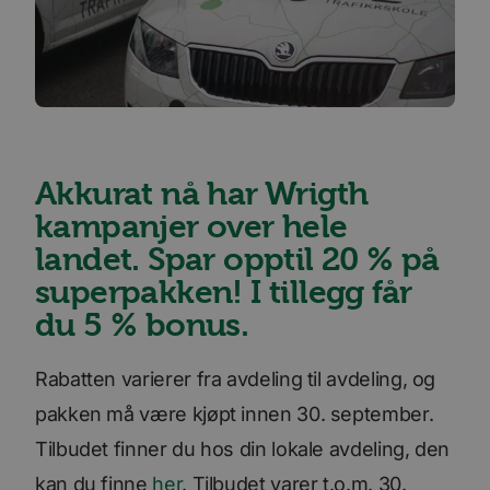
Akkurat nå har Wrigth
kampanjer over hele
landet. Spar opptil 20 % på
superpakken! I tillegg får
du 5 % bonus.
Rabatten varierer fra avdeling til avdeling, og
pakken må være kjøpt innen 30. september.
Tilbudet finner du hos din lokale avdeling, den
kan du finne
her
. Tilbudet varer t.o.m. 30.