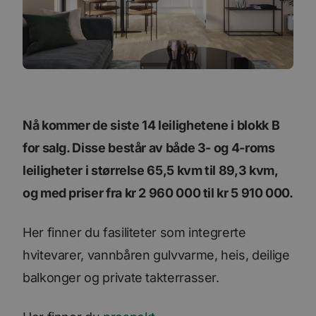
Nå kommer de siste 14 leilighetene i blokk B
for salg. Disse består av både 3- og 4-roms
leiligheter i størrelse 65,5 kvm til 89,3 kvm,
og med priser fra kr 2 960 000 til kr 5 910 000.
Her finner du fasiliteter som integrerte
hvitevarer, vannbåren gulvvarme, heis, deilige
balkonger og private takterrasser.