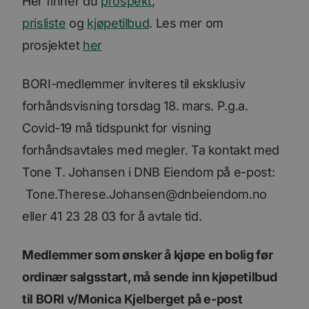
Her finner du
prospekt
,
prisliste
og
kjøpetilbud
. Les mer om
prosjektet
her
BORI-medlemmer inviteres til eksklusiv
forhåndsvisning torsdag 18. mars. P.g.a.
Covid-19 må tidspunkt for visning
forhåndsavtales med megler. Ta kontakt med
Tone T. Johansen i DNB Eiendom på e-post:
Tone.Therese.Johansen@dnbeiendom.no
eller 41 23 28 03 for å avtale tid.
Medlemmer som ønsker å kjøpe en bolig før
ordinær salgsstart, må sende inn kjøpetilbud
til BORI v/Monica Kjelberget på e-post