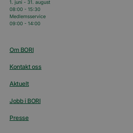
1. juni - 31. august
nettste
medier
08:00 - 15:30
Medlemsservice
09:00 - 14:00
Om BORI
Kontakt oss
Aktuelt
Jobb i BORI
Presse