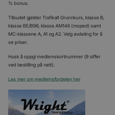
% bonus.
Tilbudet gjelder Trafikalt Grunnkurs, klasse B,
klasse BE/B96, klasse AM146 (moped) samt
MC-klassene A, A1 og A2. Velg avdeling for å
se priser.
Husk å oppgi medlemskortnummer (9 siffer
ved bestilling på nett).
Les mer om medlemsfordelen her