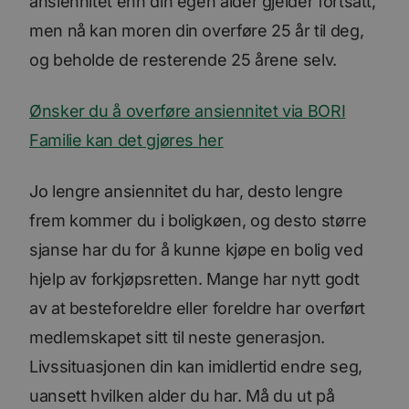
ansiennitet enn din egen alder gjelder fortsatt,
men nå kan moren din overføre 25 år til deg,
og beholde de resterende 25 årene selv.
Ønsker du å overføre ansiennitet via BORI
Familie kan det gjøres her
Jo lengre ansiennitet du har, desto lengre
frem kommer du i boligkøen, og desto større
sjanse har du for å kunne kjøpe en bolig ved
hjelp av forkjøpsretten. Mange har nytt godt
av at besteforeldre eller foreldre har overført
medlemskapet sitt til neste generasjon.
Livssituasjonen din kan imidlertid endre seg,
uansett hvilken alder du har. Må du ut på