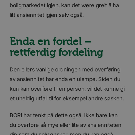
boligmarkedet igjen, kan det være greit å ha
litt ansiennitet igjen selv også.
Enda en fordel –
rettferdig fordeling
Den ellers vanlige ordningen med overføring
av ansiennitet har enda en ulempe. Siden du
kun kan overføre til en person, vil det kunne gi
et uheldig utfall til for eksempel andre søsken.
BORI har tenkt på dette også. Ikke bare kan
du overføre så mye eller lite av ansienniteten
din som du selv ønsker, men du kan også