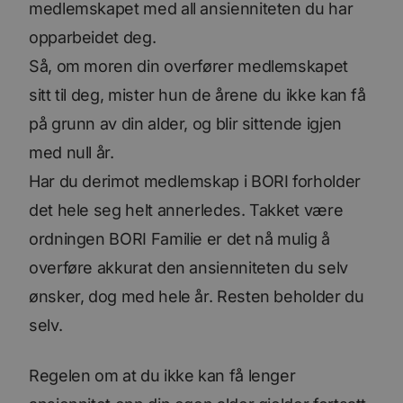
medlemskapet med all ansienniteten du har
opparbeidet deg.
Så, om moren din overfører medlemskapet
sitt til deg, mister hun de årene du ikke kan få
på grunn av din alder, og blir sittende igjen
med null år.
Har du derimot medlemskap i BORI forholder
det hele seg helt annerledes. Takket være
ordningen BORI Familie er det nå mulig å
overføre akkurat den ansienniteten du selv
ønsker, dog med hele år. Resten beholder du
selv.
Regelen om at du ikke kan få lenger