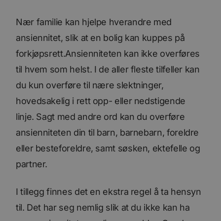
Nær familie kan hjelpe hverandre med
ansiennitet, slik at en bolig kan kuppes på
forkjøpsrett.Ansienniteten kan ikke overføres
til hvem som helst. I de aller fleste tilfeller kan
du kun overføre til nære slektninger,
hovedsakelig i rett opp- eller nedstigende
linje. Sagt med andre ord kan du overføre
ansienniteten din til barn, barnebarn, foreldre
eller besteforeldre, samt søsken, ektefelle og
partner.
I tillegg finnes det en ekstra regel å ta hensyn
til. Det har seg nemlig slik at du ikke kan ha