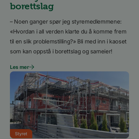
borettslag
– Noen ganger spør jeg styremedlemmene:
«Hvordan i all verden klarte du å komme frem
til en slik problemstilling?» Bli med inn i kaoset
som kan oppstå i borettslag og sameier!
Les mer
Styret