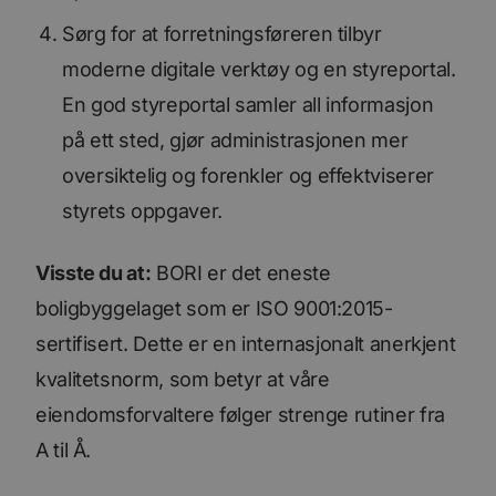
Sørg for at forretningsføreren tilbyr
moderne digitale verktøy og en styreportal.
En god styreportal samler all informasjon
på ett sted, gjør administrasjonen mer
oversiktelig og forenkler og effektviserer
styrets oppgaver.
Visste du at:
BORI er det eneste
boligbyggelaget som er ISO 9001:2015-
sertifisert. Dette er en internasjonalt anerkjent
kvalitetsnorm, som betyr at våre
eiendomsforvaltere følger strenge rutiner fra
A til Å.