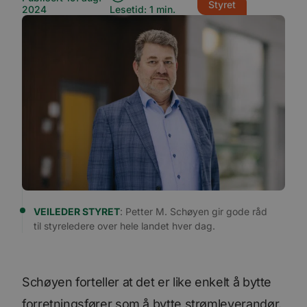
Styret
2024
Lesetid: 1 min.
VEILEDER STYRET
: Petter M. Schøyen gir gode råd
til styreledere over hele landet hver dag.
Schøyen forteller at det er like enkelt å bytte
forretningsfører som å bytte strømleverandør.