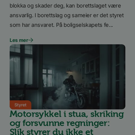
blokka og skader deg, kan borettslaget være
ansvarlig. I borettslag og sameier er det styret
som har ansvaret. På boligselskapets fe...
Les mer
Styret
Motorsykkel i stua, skriking
og forsvunne regninger:
Slik styrer du ikke et