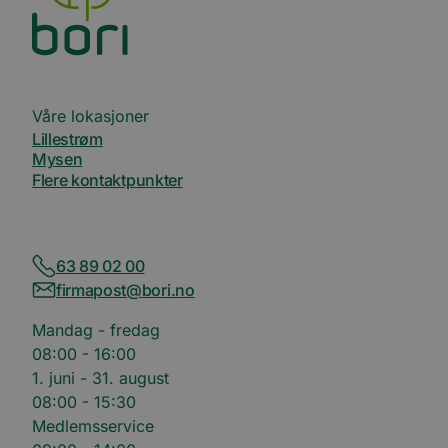
Våre lokasjoner
Lillestrøm
Mysen
Flere kontaktpunkter
63 89 02 00
firmapost@bori.no
Mandag - fredag
08:00 - 16:00
1. juni - 31. august
08:00 - 15:30
Medlemsservice