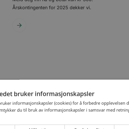
Årskontingenten for 2025 dekker vi.
tedet bruker informasjonskapsler
bruker informasjonskapsler (cookies) for å forbedre opplevelsen d
amtykker du til bruk av informasjonskapsler i samsvar med retning