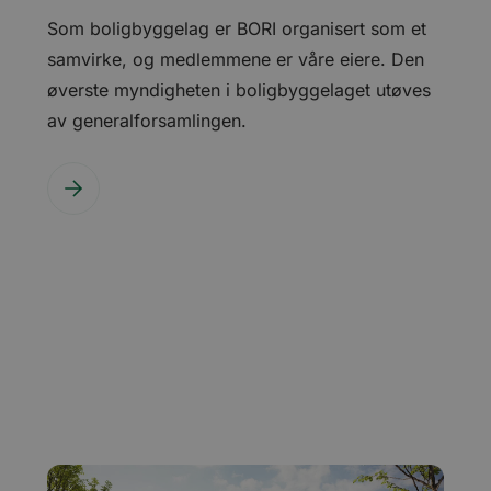
Som boligbyggelag er BORI organisert som et
samvirke, og medlemmene er våre eiere. Den
øverste myndigheten i boligbyggelaget utøves
av generalforsamlingen.