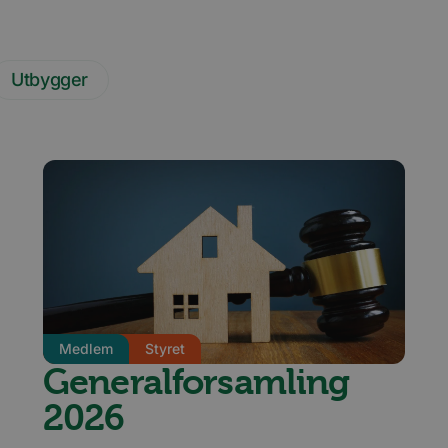
Utbygger
Medlem
Styret
Generalforsamling
2026