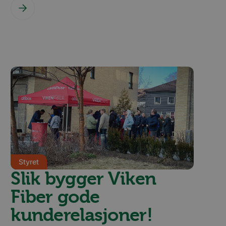
Styret
Slik bygger Viken
Fiber gode
kunderelasjoner!