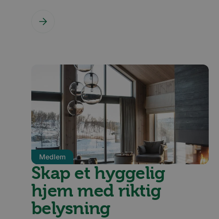
Medlem
Skap et hyggelig
hjem med riktig
belysning