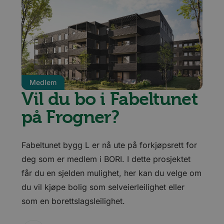
Medlem
Vil du bo i Fabeltunet
på Frogner?
Fabeltunet bygg L er nå ute på forkjøpsrett for
deg som er medlem i BORI. I dette prosjektet
får du en sjelden mulighet, her kan du velge om
du vil kjøpe bolig som selveierleilighet eller
som en borettslagsleilighet.