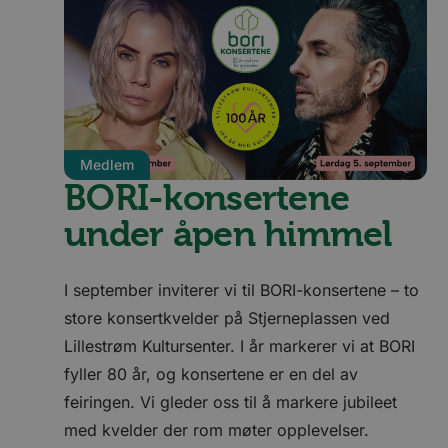
Medlem
BORI-konsertene
under åpen himmel
I september inviterer vi til BORI-konsertene – to
store konsertkvelder på Stjerneplassen ved
Lillestrøm Kultursenter. I år markerer vi at BORI
fyller 80 år, og konsertene er en del av
feiringen. Vi gleder oss til å markere jubileet
med kvelder der rom møter opplevelser.