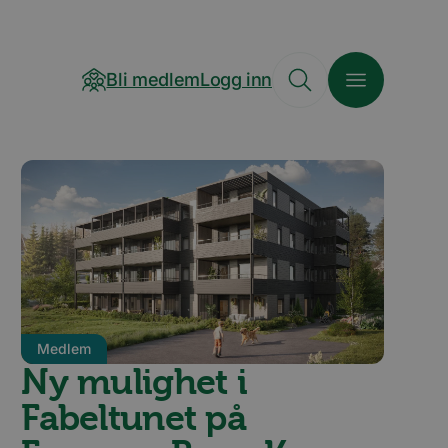
Bli medlem
Logg inn
Medlem
Ny mulighet i
Fabeltunet på