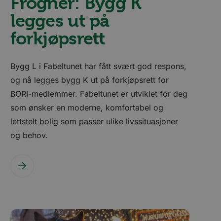
Frogner: Bygg K
legges ut på
forkjøpsrett
Bygg L i Fabeltunet har fått svært god respons,
og nå legges bygg K ut på forkjøpsrett for
BORI-medlemmer. Fabeltunet er utviklet for deg
som ønsker en moderne, komfortabel og
lettstelt bolig som passer ulike livssituasjoner
og behov.