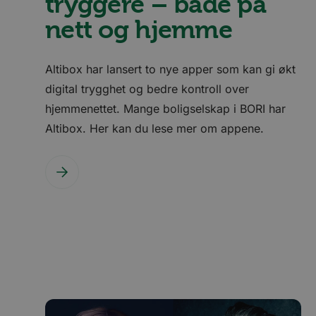
tryggere – både på
nett og hjemme
Altibox har lansert to nye apper som kan gi økt
digital trygghet og bedre kontroll over
hjemmenettet. Mange boligselskap i BORI har
Altibox. Her kan du lese mer om appene.