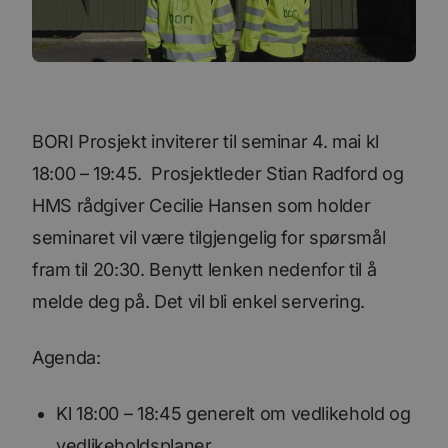
BORI Prosjekt inviterer til seminar 4. mai kl
18:00 – 19:45. Prosjektleder Stian Radford og
HMS rådgiver Cecilie Hansen som holder
seminaret vil være tilgjengelig for spørsmål
fram til 20:30. Benytt lenken nedenfor til å
melde deg på. Det vil bli enkel servering.
Agenda:
Kl 18:00 – 18:45 generelt om vedlikehold og
vedlikeholdsplaner