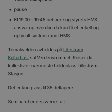
pause
Kl 19:00 – 19:45 beboere og styrets HMS
ansvar og hvordan du kan få et enkelt og
optimalt system rundt HMS
Temakvelden avholdes på
Lillestrøm
Kulturhus
, sal Verdensrommet. Reiser du
kollektiv er nærmeste holdeplass Lillestrøm
Stasjon.
Det er kun plass til 35 deltagere.
Seminaret er dessverre fult.