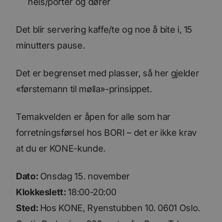
heis/porter og dører
Det blir servering kaffe/te og noe å bite i, 15
minutters pause.
Det er begrenset med plasser, så her gjelder
«førstemann til mølla»-prinsippet.
Temakvelden er åpen for alle som har
forretningsførsel hos BORI – det er ikke krav
at du er KONE-kunde.
Dato:
Onsdag 15. november
Klokkeslett:
18:00-20:00
Sted:
Hos KONE, Ryenstubben 10. 0601 Oslo.