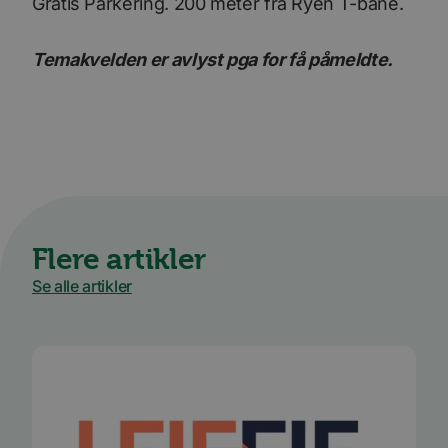
Gratis Parkering. 200 meter fra Ryen T-bane.
Temakvelden er avlyst pga for få påmeldte.
Flere artikler
Se alle artikler