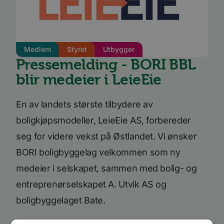
Medlem
Styret
Utbygger
Pressemelding - BORI BBL
blir medeier i LeieEie
En av landets største tilbydere av
boligkjøpsmodeller, LeieEie AS, forbereder
seg for videre vekst på Østlandet. Vi ønsker
BORI boligbyggelag velkommen som ny
medeier i selskapet, sammen med bolig- og
entreprenørselskapet A. Utvik AS og
boligbyggelaget Bate.