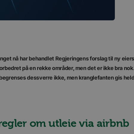
tinget nå har behandlet Regjeringens forslag til ny eie
 forbedret på en rekke områder, men det er ikke bra nok
 begrenses dessverre ikke, men kranglefanten gis held
regler om utleie via airbnb