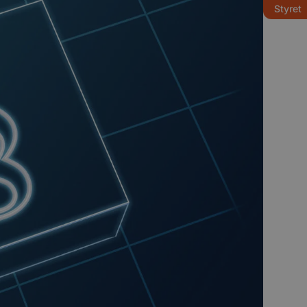
Styret