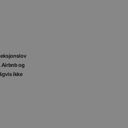
rseksjonslov
. Airbnb og
igvis ikke