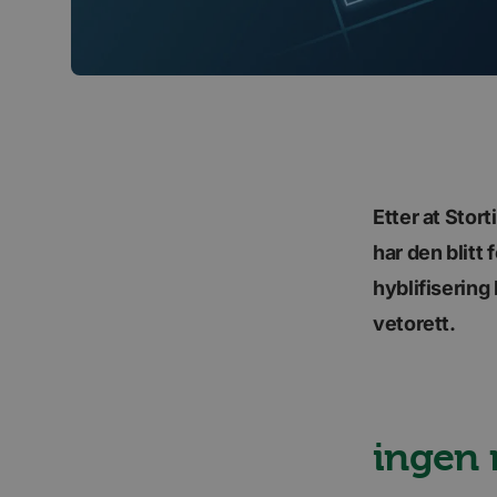
Etter at Stor
har den blitt
hyblifisering
vetorett.
ingen 