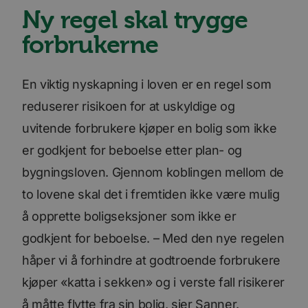
Ny regel skal trygge
forbrukerne
En viktig nyskapning i loven er en regel som
reduserer risikoen for at uskyldige og
uvitende forbrukere kjøper en bolig som ikke
er godkjent for beboelse etter plan- og
bygningsloven. Gjennom koblingen mellom de
to lovene skal det i fremtiden ikke være mulig
å opprette boligseksjoner som ikke er
godkjent for beboelse. – Med den nye regelen
håper vi å forhindre at godtroende forbrukere
kjøper «katta i sekken» og i verste fall risikerer
å måtte flytte fra sin bolig, sier Sanner.