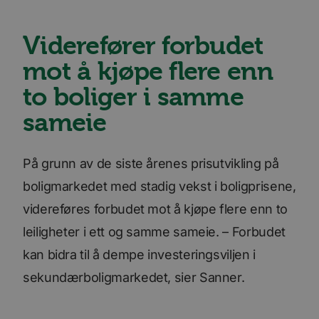
Viderefører forbudet
mot å kjøpe flere enn
to boliger i samme
sameie
På grunn av de siste årenes prisutvikling på
boligmarkedet med stadig vekst i boligprisene,
videreføres forbudet mot å kjøpe flere enn to
leiligheter i ett og samme sameie. – Forbudet
kan bidra til å dempe investeringsviljen i
sekundærboligmarkedet, sier Sanner.