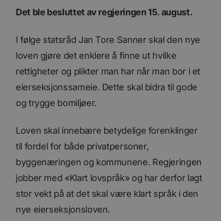
Det ble besluttet av regjeringen 15. august.
I følge statsråd Jan Tore Sanner skal den nye
loven gjøre det enklere å finne ut hvilke
rettigheter og plikter man har når man bor i et
eierseksjonssameie. Dette skal bidra til gode
og trygge bomiljøer.
Loven skal innebære betydelige forenklinger
til fordel for både privatpersoner,
byggenæringen og kommunene. Regjeringen
jobber med «Klart lovspråk» og har derfor lagt
stor vekt på at det skal være klart språk i den
nye eierseksjonsloven.