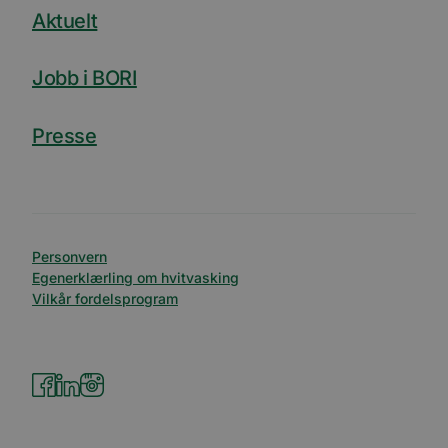
Aktuelt
Jobb i BORI
Presse
Personvern
Egenerklærling om hvitvasking
Vilkår fordelsprogram